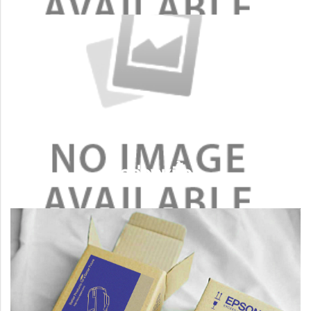
กล่องที่มีหูจับในตัว เหมาะแก่การขายหน้าร้านให้
ลูกค้าสามารถหิ้วกลับได้ พกพาสะดวก ลดการใช้
ถุงพลาสติก
กล่องหูหิ้ว
กล่องพัสดุสินค้าทั่วไป,ของที่ระลึกหรือของแจก
กล่องเปิด-ปิดง่าย การใช้งานไม่ซับซ้อนไม่ต้องติด