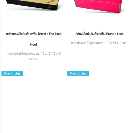
กล่องกระเป๋า,สินค้าแฟชั่น Brand : The Little
กล่องเสื้อผ้า,สินค้าแฟชั่น Brand : Leah
กล่องไปรษณีย์หูช้างขนาด : 22 x 35 x 14 cm.
Hoof
กล่องไปรษณีย์หูช้างขนาด : 10 x 16 1/2 x 6
inches.
Pre-Order
Pre-Order