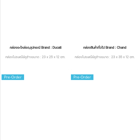
กล่องอะไหล่รถ,อุปกรณ์ Brand : Ducati
กล่องสินค้าทั่วไป Brand : Chand
กล่องไปรษณีย์หูช้างขนาด : 23 x 25 x 12 cm.
กล่องไปรษณีย์หูช้างขนาด : 23 x 35 x 12 cm.
Pre-Order
Pre-Order