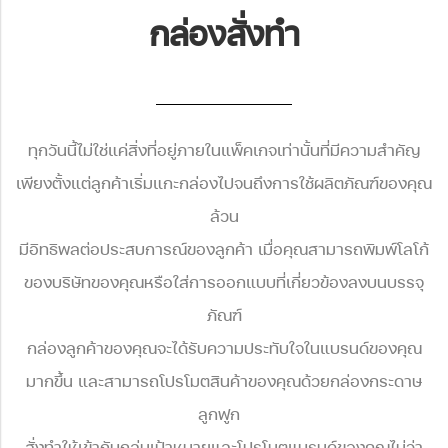
กล่องสั่งทำ
ทุกวันนี้ไม่ใช่แค่สิ่งที่อยู่ภายในแพ็คเกจเท่านั้นที่มีความสำคัญ
เพียงตั้งแต่ลูกค้าเริ่มแกะกล่องไปจนถึงการใช้ผลิตภัณฑ์ของคุณ
ล้วน
มีอิทธิพลต่อประสบการณ์ของลูกค้า เมื่อคุณสามารถพิมพ์โลโก้
ของบริษัทของคุณหรือใส่การออกแบบที่เกี่ยวข้องลงบนบรรจุ
ภัณฑ์
กล่องลูกค้าของคุณจะได้รับความประทับใจในแบรนด์ของคุณ
มากขึ้น และสามารถ
โปรโมตสินค้าของคุณด้วยกล่องกระดาษ
ลูกฟูก
สั่งทำ
ให้เข้า
กับกลุ่มเป้าหมายและโปรโมตแบรนด์ของคุณไม่ว่า