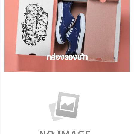
กล่องสำหรับใส่รองเท้า ตัวฝากล่องติดกับตัวฐาน
กล่อง มีรูระบายอากาศ เปิด - ปิดง่าย เหมาะกับ
สินค้าประเภทรองเท้าเท่านั้น
กล่องรองเท้า