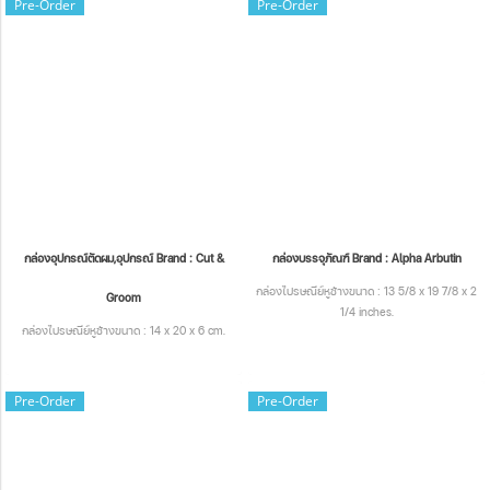
Pre-Order
Pre-Order
กล่องอุปกรณ์ตัดผม,อุปกรณ์ Brand : Cut &
กล่องบรรจุภัณฑ์ Brand : Alpha Arbutin
กล่องไปรษณีย์หูช้างขนาด : 13 5/8 x 19 7/8 x 2
Groom
1/4 inches.
กล่องไปรษณีย์หูช้างขนาด : 14 x 20 x 6 cm.
Pre-Order
Pre-Order