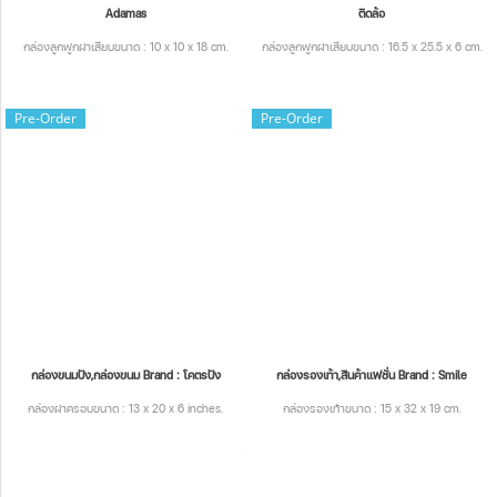
Adamas
ติดล้อ
กล่องลูกฟูกฝาเสียบขนาด : 10 x 10 x 18 cm.
กล่องลูกฟูกฝาเสียบขนาด : 16.5 x 25.5 x 6 cm.
Pre-Order
Pre-Order
กล่องขนมปัง,กล่องขนม Brand : โคตรปัง
กล่องรองเท้า,สินค้าแฟชั่น Brand : Smile
กล่องฝาครอบขนาด : 13 x 20 x 6 inches.
กล่องรองเท้าขนาด : 15 x 32 x 19 cm.