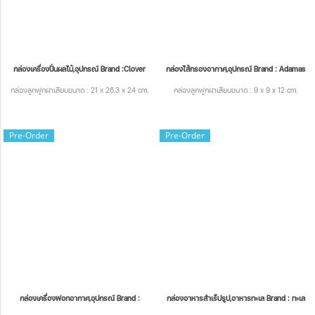
กล่องเครื่องปั่นผลไม้,อุปกรณ์ Brand :Clover
กล่องไส้กรองอากาศ,อุปกรณ์ Brand : Adamas
กล่องลูกฟูกฝาเสียบขนาด : 21 x 26.3 x 24 cm.
กล่องลูกฟูกฝาเสียบขนาด : 9 x 9 x 12 cm.
Pre-Order
Pre-Order
กล่องเครื่องฟอกอากาศ,อุปกรณ์ Brand :
กล่องอาหารสำเร็ปรูป,อาหารทะเล Brand : ทะเล