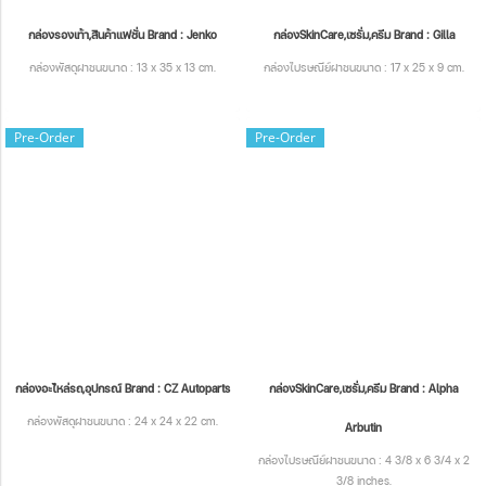
กล่องรองเท้า,สินค้าแฟชั่น Brand : Jenko
กล่องSkinCare,เซรั่ม,ครีม Brand : Gilla
กล่องพัสดุฝาชนขนาด : 13 x 35 x 13 cm.
กล่องไปรษณีย์ฝาชนขนาด : 17 x 25 x 9 cm.
Pre-Order
Pre-Order
กล่องอะไหล่รถ,อุปกรณ์ Brand : CZ Autoparts
กล่องSkinCare,เซรั่ม,ครีม Brand : Alpha
กล่องพัสดุฝาชนขนาด : 24 x 24 x 22 cm.
Arbutin
กล่องไปรษณีย์ฝาชนขนาด : 4 3/8 x 6 3/4 x 2
3/8 inches.