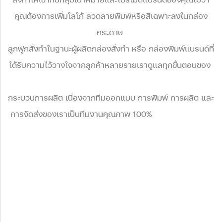
คุณต้องการเพิ่มโลโก้
ลวดลายพิมพ์หรือ
สีเฉพาะลง
ในกล่อง
กระดาษ
ลูกฟูกสั่งทำ
ในฐานะผู้ผลิตกล่องสั่งทำ หรือ กล่องพิมพ์แบรนด์ที่
ได้รับความไว้วางใจจากลูกค้าหลายรายเราดูแลทุกขั้นตอนของ
กระบวน
การผลิต เนื่องจากทีมออกแบบ การพิมพ์ การผลิต และ
การจัดส่งของเราเป็นทีมงานคุณภาพ 100%