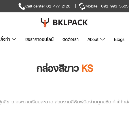
Call center
02-477-2126
|
Mobile
092-993-5585
สั่งทำ
ขอราคาออนไลน์
ติดต่อเรา
About
Blogs
กล่องสีขาว
KS
กสีขาว กระดาษเรียบสะอาด สวยงามสีพิมพ์ติดง่ายดูคมชัด ทำให้กล่อ