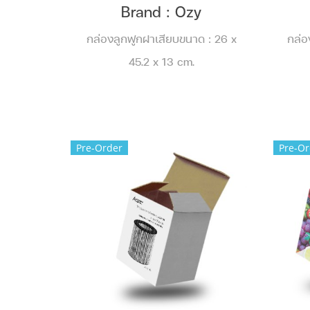
Brand : Ozy
กล่องลูกฟูกฝาเสียบขนาด : 26 x
กล่อ
45.2 x 13 cm.
Pre-Order
Pre-Or