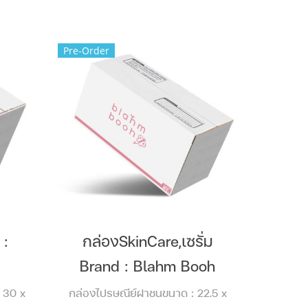
Pre-Order
 :
กล่องSkinCare,เซรั่ม
Brand : Blahm Booh
 30 x
กล่องไปรษณีย์ฝาชนขนาด : 22.5 x