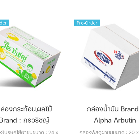
der
Pre-Order
ล่องกระท้อน,ผลไม้
กล่องน้ำมัน Brand
Brand : กรวริชญ์
Alpha Arbutin
งไปรษณีย์ฝาชนขนาด : 24 x
กล่องพัสดุฝาชนขนาด : 20 x