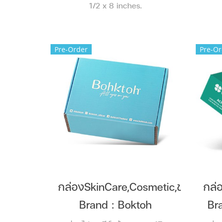
1/2 x 8 inches.
Pre-Order
Pre-Or
กล่องSkinCare,Cosmetic,ขนตา
กล่อ
Brand : Boktoh
Br