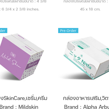
งไปรษณีย์ฝาชนขนาด : 4 3/8
กล่องไปรษณีย์ฝาชนขนาด :
x 6 3/4 x 2 3/8 inches.
45 x 18 cm.
der
Pre-Order
งSkinCare,เซรั่ม,ครีม
กล่องอาหารเสริม,วิต
Brand : Mildskin
Brand : Alpha Arbu