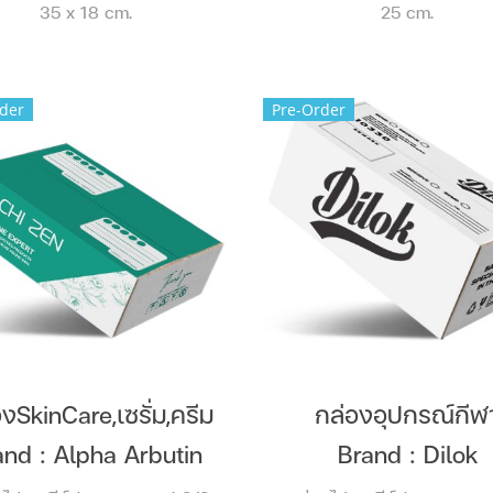
35 x 18 cm.
25 cm.
der
Pre-Order
งSkinCare,เซรั่ม,ครีม
กล่องอุปกรณ์กีฬ
and : Alpha Arbutin
Brand : Dilok