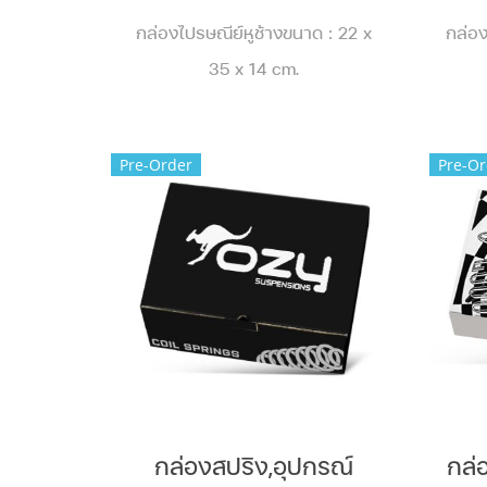
กล่องไปรษณีย์หูช้างขนาด : 22 x
กล่อ
35 x 14 cm.
Pre-Order
Pre-Or
กล่องสปริง,อุปกรณ์
กล่อ