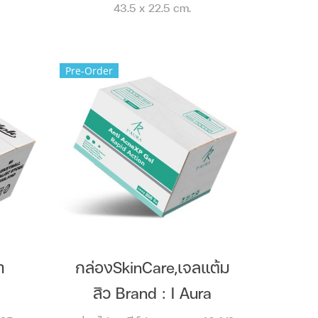
43.5 x 22.5 cm.
Pre-Order
า
กล่องSkinCare,เจลแต้ม
สิว Brand : I Aura