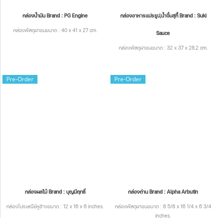
กล่องน้ำมัน Brand : PG Engine
กล่องอาหารแปรรูป,น้ำจิ้มสุกี้ Brand : Suki
กล่องพัสดุฝาชนขนาด : 40 x 41 x 27 cm.
Sauce
กล่องพัสดุฝาชนขนาด : 32 x 37 x 28.2 cm.
Pre-Order
Pre-Order
กล่องผลไม้ Brand : บุญมีฤทธิ์
กล่องถ่าน Brand : Alpha Arbutin
กล่องไปรษณีย์หูช้างขนาด : 12 x 16 x 6 inches.
กล่องพัสดุฝาชนขนาด : 8 5/8 x 16 1/4 x 6 3/4
inches.