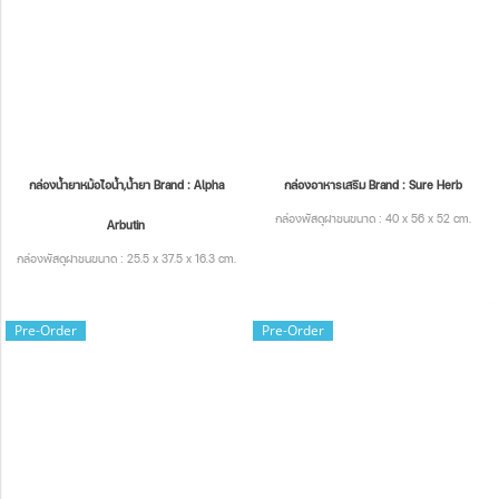
กล่องน้ำยาหม้อไอน้ำ,น้ำยา Brand : Alpha
กล่องอาหารเสริม Brand : Sure Herb
กล่องพัสดุฝาชนขนาด : 40 x 56 x 52 cm.
Arbutin
กล่องพัสดุฝาชนขนาด : 25.5 x 37.5 x 16.3 cm.
Pre-Order
Pre-Order