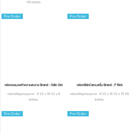
1/8 inches.
Pre-Order
Pre-Order
กล่องเจล,เจลทำความสะอาด Brand : Odin Gel
กล่องSkinCare,เซรั่ม Brand : P Rich
กล่องพัสดุฝาชนขนาด : 8 1/2 x 16 1/2 x 8
กล่องพัสดุฝาชนขนาด : 8 1/2 x 16 1/2 x 15 1/8
inches.
inches.
Pre-Order
Pre-Order