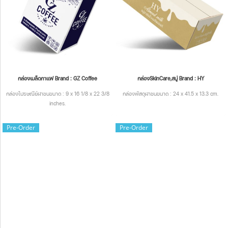
กล่องเมล็ดกาแฟ Brand : GZ Coffee
กล่องSkinCare,สบู่ Brand : HY
กล่องไปรษณีย์ฝาชนขนาด : 9 x 16 1/8 x 22 3/8
กล่องพัสดุฝาชนขนาด : 24 x 41.5 x 13.3 cm.
inches.
Pre-Order
Pre-Order