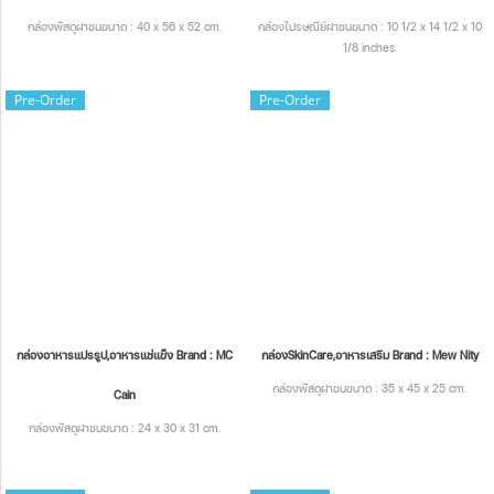
กล่องพัสดุฝาชนขนาด : 40 x 56 x 52 cm.
กล่องไปรษณีย์ฝาชนขนาด : 10 1/2 x 14 1/2 x 10
1/8 inches.
Pre-Order
Pre-Order
กล่องอาหารแปรรูป,อาหารแช่แข็ง Brand : MC
กล่องSkinCare,อาหารเสริม Brand : Mew Nity
กล่องพัสดุฝาชนขนาด : 35 x 45 x 25 cm.
Cain
กล่องพัสดุฝาชนขนาด : 24 x 30 x 31 cm.