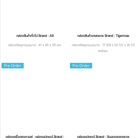
กล่องสินค้าทั่วไป Brand : A9
กล่องสินค้าเกษตรกร Brand : Tigermax
กล่องพัสดุฝาชนขนาด : 41 x 45 x 35 cm.
กล่องพัสดุฝาชนขนาด : 17 3/8 x 20 1/2 x 18 1/2
inches.
Pre-Order
Pre-Order
กล่องเครื่องชงกาแฟ , กล่องอุปกรณ์ Brand :
กล่องอุปกรณ์ Brand : Scuncommerce