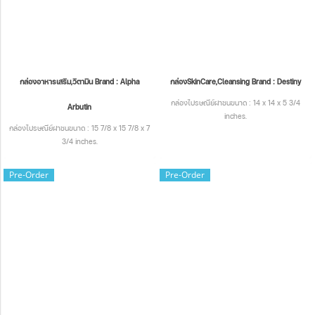
กล่องอาหารเสริม,วิตามิน Brand : Alpha
กล่องSkinCare,Cleansing Brand : Destiny
กล่องไปรษณีย์ฝาชนขนาด : 14 x 14 x 5 3/4
Arbutin
inches.
กล่องไปรษณีย์ฝาชนขนาด : 15 7/8 x 15 7/8 x 7
3/4 inches.
Pre-Order
Pre-Order