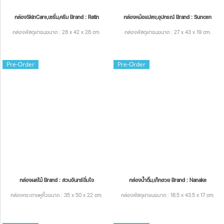
กล่องSkinCare,เซรั่ม,ครีม Brand : Ratin
กล่องหม้อแปลง,อุปกรณ์ Brand : Suncen
กล่องพัสดุฝาชนขนาด : 28 x 42 x 28 cm.
กล่องพัสดุฝาชนขนาด : 27 x 43 x 19 cm.
Pre-Order
Pre-Order
กล่องผลไม้ Brand : สวนจันทร์อิ่มใจ
กล่องน้ำดื่ม,เก๊กฮวย Brand : Nanake
กล่องกระดาษหูหิ้วขนาด : 35 x 50 x 22 cm.
กล่องพัสดุฝาชนขนาด : 18.5 x 43.5 x 17 cm.