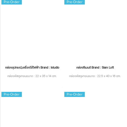
Pre-Order
Pre-Order
กล่องอุปกรณ์,เครื่องใช้ไฟฟ้า Brand : Istudio
กล่องซีเมนต์ Brand : Siam Loft
กล่องพัสดุฝาชนขนาด : 22 x 35 x 14 cm.
กล่องพัสดุฝาชนขนาด : 22.5 x 40 x 16 cm.
Pre-Order
Pre-Order