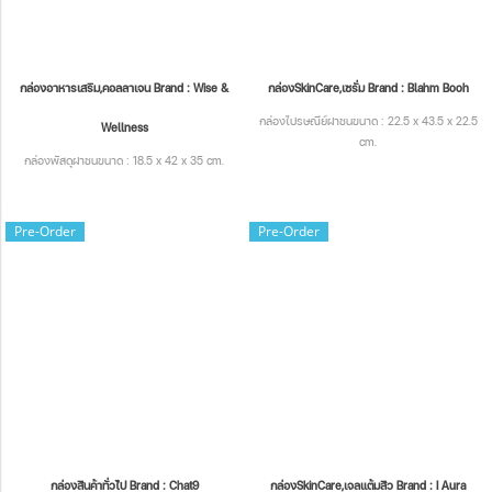
กล่องอาหารเสริม,คอลลาเจน Brand : Wise &
กล่องSkinCare,เซรั่ม Brand : Blahm Booh
กล่องไปรษณีย์ฝาชนขนาด : 22.5 x 43.5 x 22.5
Wellness
cm.
กล่องพัสดุฝาชนขนาด : 18.5 x 42 x 35 cm.
Pre-Order
Pre-Order
กล่องสินค้าทั่วไป Brand : Chat9
กล่องSkinCare,เจลแต้มสิว Brand : I Aura