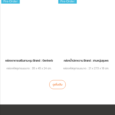
Pre-Order
Pre-Order
กล่องอาหารเสริมชามะรุม Brand : Genherb
กล่องน้ำปลาหวาน Brand : สามหนุ่มชุมพร
กล่องพัสดุฝาชนขนาด : 35 x 45 x 24 cm.
กล่องพัสดุฝาชนขนาด : 21 x 27.5 x 18 cm.
ดูเพิ่มเติม