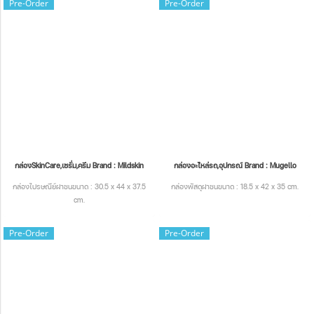
Pre-Order
Pre-Order
กล่องSkinCare,เซรั่ม,ครีม Brand : Mildskin
กล่องอะไหล่รถ,อุปกรณ์ Brand : Mugello
กล่องไปรษณีย์ฝาชนขนาด : 30.5 x 44 x 37.5
กล่องพัสดุฝาชนขนาด : 18.5 x 42 x 35 cm.
cm.
Pre-Order
Pre-Order