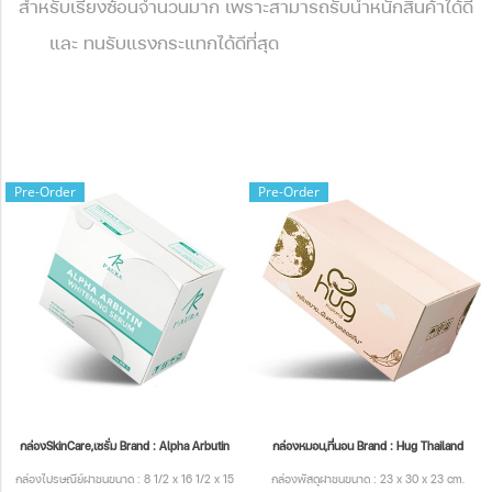
สำหรับเรียงซ้อนจำนวนมาก เพราะสามารถรับน้ำหนักสินค้าได้ดี
และ ทนรับแรงกระแทกได้ดีที่สุด
Pre-Order
Pre-Order
กล่องSkinCare,เซรั่ม Brand : Alpha Arbutin
กล่องหมอน,ที่นอน Brand : Hug Thailand
กล่องไปรษณีย์ฝาชนขนาด : 8 1/2 x 16 1/2 x 15
กล่องพัสดุฝาชนขนาด : 23 x 30 x 23 cm.