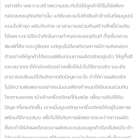
อย่างยิ่ง เพราะจะสร้างความประทับใจให้ลูกค้าได้ไม่ใช่เพียง
กล่องบรรจุภัณฑ์เท่านั้น แต่ต้องรวมไปถึงสินค้าข้างในที่สมบูรณ์
แบบไม่ชำรุด หยิบจับง่าย เราสามารถร่วมกันสร้างสิ่งนี้ร่วมกัน
ได้เพราะเรามีข้อจำกัดในการทำกล่องบรรจุภัณฑ์ ทั้งเรื่องการ
พิมพ์ที่สีอาจจะดูซีดลง แต่คุณไม่ต้องกังวลทางมีการส่งกล่อง
ตัวอย่างให้ลูกค้าได้คอนเฟิร์มก่อนการผลิตจริงอยู่แล้ว ให้ดูทั้งสี
และขนาดเราให้กล่องตัวอย่างเพื่อให้นำไปใช้งานจริง และยัง
สามารถปรับแก้ได้หลังจากติดปัญหาอะไร ทำให้การผลิตจริง
ไม่มีความผิดพลาดอย่างแน่นอนเพียงกำหนดให้ชัดเจนร่วมกัน
โรงงานของเรานำเข้าเครื่องจักรที่ทันสมัย เพื่อมาปรับใช้กับ
ปัญหาที่เคยเกิดขึ้น เราหมั่นดูแลรักษาเครื่องจักรให้อยู่ในสภาพ
พร้อมใช้งานเสมอ เพื่อไม่ให้เกิดการผิดพลาดระหว่างการผลิต
ซึ่งจะทำให้ส่งผลต้องเวลาผลิตและแน่นอนลูกค้าต้องไม่พอใจ ถ้า
ได้ของไม่ตรงเวลาตามที่ต้องการ เรานำเข้ากระดาษที่แข็งแรงมี