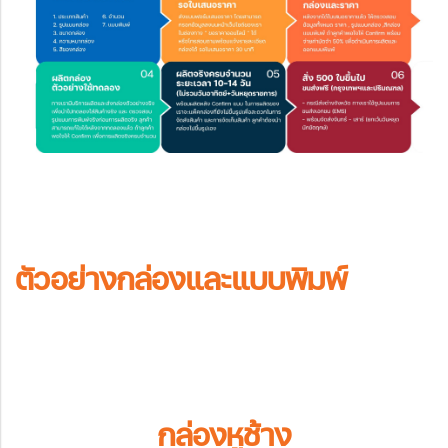
ตัวอย่างกล่องและแบบพิมพ์
กล่องหูช้าง