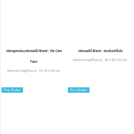
กล่องลูกหม่อน,กล่องผลไม้ Brand : We Care
กล่องผลไม้ Brand : สวนจันทร์อิ่มใจ
กล่องกระดาษหูหิ้วขนาด : 35 x 50 x 22 cm.
Farm
กล่องกระดาษหูหิ้วขนาด : 9 x 16 x 9.5 cm.
Pre-Order
Pre-Order