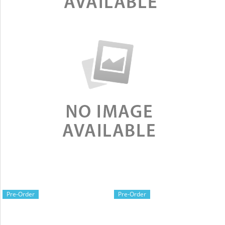
Pre-Order
Pre-Order