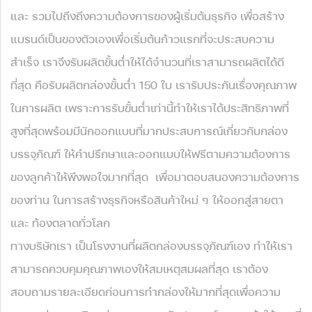
และ รวมไปถึงถึงความต้องการของผู้เริ่มต้นธุรกิจ เพื่อสร้าง
แบรนด์เป็นของตัวเองเพื่อเริ่มต้นก้าวแรกที่จะประสบความ
สำเร็จ เราจึงรับผลิตขั้นต่ำให้ได้จำนวนที่เราสามารถผลิตได้ดี
ที่สุด คือรับผลิตกล่องขั้นต่ำ 150 ใบ เรารับประกันเรื่องคุณภาพ
ในการผลิต เพราะการรับขั้นต่ำเท่านี้ทำให้เราได้ประสิทธิภาพที่
สูงที่สุดพร้อมมีนักออกแบบที่มากประสบการณ์เกี่ยวกับกล่อง
บรรจุภัณฑ์ ให้คำปรึกษาและออกแบบให้ฟรีตามความต้องการ
ของลูกค้าให้พึงพอใจมากที่สุด เพื่อมาตอบสนองความต้องการ
ของท่าน ในการสร้างธุรกิจหรือสินค้าใหม่ ๆ ให้ออกสู่สายตา
และ ท้องตลาดทั่วโลก
ทางบริษัทเรา เป็นโรงงานที่ผลิตกล่องบรรจุภัณฑ์เอง ทำให้เรา
สามารถควบคุมคุณภาพเองให้สมเหตุสมผลที่สุด เราต้อง
สอบถามรายละเอียดก่อนการทำกล่องให้มากที่สุดเพื่อความ