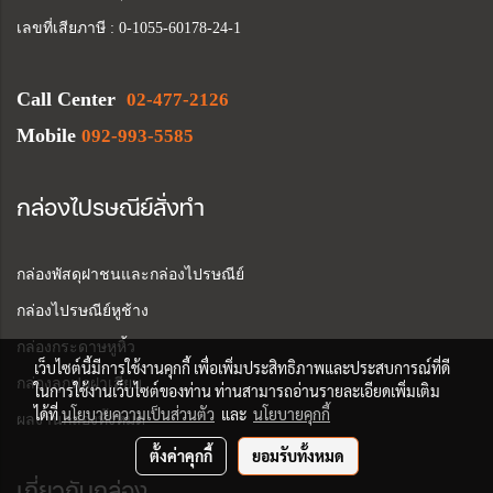
เลขที่เสียภาษี : 0-1055-60178-24-1
Call Center
02-477-2126
Mobile
092-993-5585
กล่องไปรษณีย์สั่งทำ
กล่องพัสดุฝาชนและกล่องไปรษณีย์
กล่องไปรษณีย์หูช้าง
กล่องกระดาษหูหิ้ว
เว็บไซต์นี้มีการใช้งานคุกกี้ เพื่อเพิ่มประสิทธิภาพและประสบการณ์ที่ดี
กล่องลูกฟูกฝาเสียบ
ในการใช้งานเว็บไซต์ของท่าน ท่านสามารถอ่านรายละเอียดเพิ่มเติม
ได้ที่
นโยบายความเป็นส่วนตัว
และ
นโยบายคุกกี้
ผลงานกล่องทั้งหมด
ตั้งค่าคุกกี้
ยอมรับทั้งหมด
เกี่ยวกับกล่อง