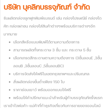
บริษัท บุคลิกบรรจุภัณฑ์ จำกัด
รับผลิตกล่องลูกฟูกพิมพ์แบรนด์ เช่น กล่องไปรษณีย์ กล่องได
คัท กล่องฝาชน กล่องใส่สินค้าต่างๆพร้อมบริการต่างๆอีก
มากมาย
เลือกสีหรือแบบพิมพ์ได้ตามความต้องการ
สามารถผลิตทั้งกระดาษ 3 ชั้น และ กระดาษ 5 ชั้น
เลือกเกรดสีกระดาษตามความต้องการ (3ชั้นลอนE ,3ชั้น
ลอนB ,3ชั้นลอนC ,5ชั้นลอนBC)
บริการจัดส่งให้ฟรีในเขตกรุงเทพฯและปริมณฑล
สั่งผลิตกล่องขั้นต่ำเพียง 150 ใบ
ราคาย่อมเยาว์ พร้อมออกแบบให้ฟรี
พร้อมให้คำปรึกษาแนะนำสำหรับผู้ทำบรรจุภัณฑ์ครั้งแรก
เราเข้าใจพ่อค้า-แม่ค้าที่ทำธุรกิจเกี่ยวกับการขายของออนไลน์