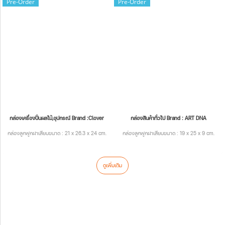
Pre-Order
Pre-Order
กล่องเครื่องปั่นผลไม้,อุปกรณ์ Brand :Clover
กล่องสินค้าทั่วไป Brand : ART DNA
กล่องลูกฟูกฝาเสียบขนาด : 21 x 26.3 x 24 cm.
กล่องลูกฟูกฝาเสียบขนาด : 19 x 25 x 9 cm.
ดูเพิ่มเติม