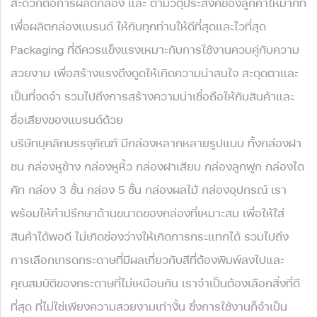
สะดวกต่อการผลิตกล่อง และ ตามวัตุประสงค์ของลูกค้าให้มากที่
เพื่อผลิตกล่องแบรนด์ ให้กับทุกท่านให้ดีที่สุดและไวที่สุด
Packaging ที่ดีควรแข็งแรงเหมาะกับการใช้งานควบคู่กับความ
สวยงาม เพื่อสร้างแรงดึงดูดให้เกิดความน่าสนใจ สะดุดตาและ
เป็นที่จดจำ รวมไปถึงการสร้างความน่าเชื่อถือให้กับสินค้าและ
ชื่อเสียงของแบรนด์ด้วย
บริษัทบุคลิกบรรจุภัณฑ์ มีกล่องหลากหลายรูปแบบ ทั้งกล่องฝา
ชน กล่องหูช้าง กล่องหูหิ้ว กล่องฝาเสียบ กล่องลูกฟูก กล่องได
คัท กล่อง 3 ชั้น กล่อง 5 ชั้น กล่องผลไม้ กล่องอุปกรณ์ เรา
พร้อมให้คำปรึกษาด้านขนาดของกล่องที่เหมาะสม เพื่อให้ใส่
สินค้าได้พอดี ไม่เกิดช่องว่างให้เกิดการกระแทกได้ รวมไปถึง
การเลือกเกรดกระดาษที่มีผลเกี่ยวกับสีที่ต้องพิมพ์ลงไปและ
คุณสมบัติของกระดาษที่ไม่เหมือนกัน เราจำเป็นต้องเลือกสิ่งที่ดี
ที่สุด ที่ไม่ใช่เพียงความสวยงามเท่างั้น ซึ่งการใช้งานก็จำเป็น