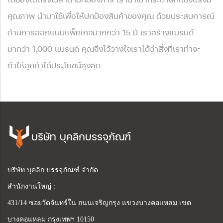
คุณภาพ นำมาใช้เพื่อให้ปกป้องสินค้าของคุณ ด้วยประสบการณ์
ด้านการออกแบบแพ็คเกจมากกว่า 15 ปี เราสร้างแบรนด์
มากว่า 1,000 แบรนด์ คุณจึงไว้วางใจเราได้ว่าสิ่งที่เราทำจะ
ทำให้ลูกค้าได้ประโยชน์สูงสุด
บริษัท บุคลิกบรรจุภัณฑ์
บริษัท บุคลิก บรรจุภัณฑ์ จำกัด
สำนักงานใหญ่ :
431/14 ซอยวัดจันทร์ใน ถนนเจริญกรุง แขวงบางคอแหลม เขต
บางคอแหลม กรุงเทพฯ 10150