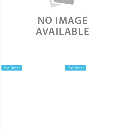
Pre-Order
Pre-Order