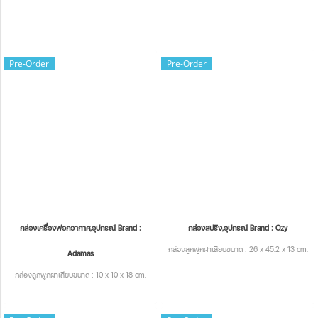
Pre-Order
Pre-Order
กล่องเครื่องฟอกอากาศ,อุปกรณ์ Brand :
กล่องสปริง,อุปกรณ์ Brand : Ozy
กล่องลูกฟูกฝาเสียบขนาด : 26 x 45.2 x 13 cm.
Adamas
กล่องลูกฟูกฝาเสียบขนาด : 10 x 10 x 18 cm.