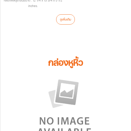
กล่องพัสดุฝาชนขนาด : 12 1/4 x 13 3/4 x 5 1/2
inches.
ดูเพิ่มเติม
กล่องหูหิ้ว