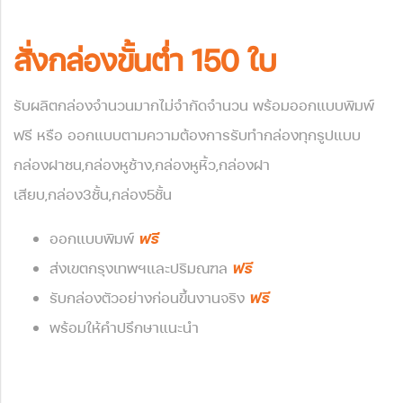
สั่งกล่องขั้นต่ำ 150 ใบ
รับผลิตกล่องจำนวนมากไม่จำกัดจำนวน พร้อมออกแบบพิมพ์
ฟรี หรือ ออกแบบตามความต้องการ
รับทำกล่องทุกรูปแบบ
กล่องฝาชน,กล่องหูช้าง,กล่องหูหิ้ว,กล่องฝา
เสียบ,กล่อง3ชั้น,กล่อง5ชั้น
ออกแบบพิมพ์
ฟรี
ส่งเขตกรุงเทพฯและปริมณฑล
ฟรี
รับกล่องตัวอย่างก่อนขึ้นงานจริง
ฟรี
พร้อมให้คำปรึกษาแนะนำ