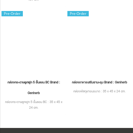
Pre-Order
Pre-Order
กล่องกระดาษลูกฟูก 5 ชั้นลอน BC Brand :
กล่องอาหารเสริมชามะรุม Brand : Genherb
กล่องพัสดุฝาชนขนาด : 35 x 45 x 24 cm.
Genherb
กล่องกระดาษลูกฟูก 5 ชั้นลอน BC : 35 x 45 x
24 cm.