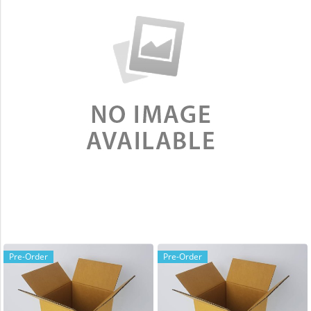
Pre-Order
Pre-Order