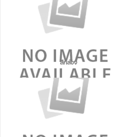
สีกล่อง
สีกล่อง