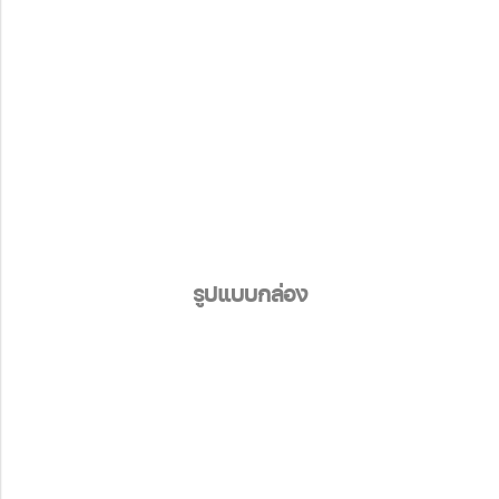
รูปแบบกล่อง
รูปแบบกล่อง