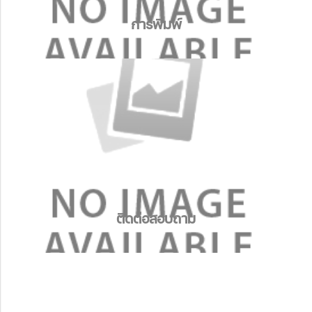
การพิมพ์
การพิมพ์
ติดต่อสอบถาม
ติดต่อสอบถาม