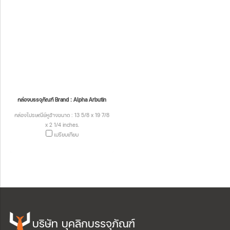
กล่องบรรจุภัณฑ์ Brand : Alpha Arbutin
กล่องไปรษณีย์หูช้างขนาด : 13 5/8 x 19 7/8
x 2 1/4 inches.
เปรียบเทียบ
บริษัท บุคลิกบรรจุภัณฑ์