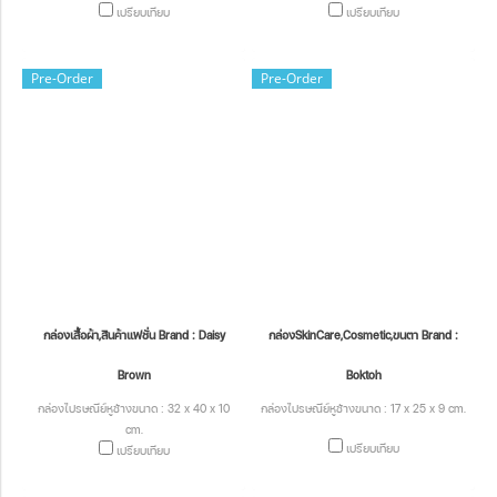
เปรียบเทียบ
เปรียบเทียบ
Pre-Order
Pre-Order
กล่องเสื้อผ้า,สินค้าแฟชั่น Brand : Daisy
กล่องSkinCare,Cosmetic,ขนตา Brand :
Brown
Boktoh
กล่องไปรษณีย์หูช้างขนาด : 32 x 40 x 10
กล่องไปรษณีย์หูช้างขนาด : 17 x 25 x 9 cm.
cm.
เปรียบเทียบ
เปรียบเทียบ