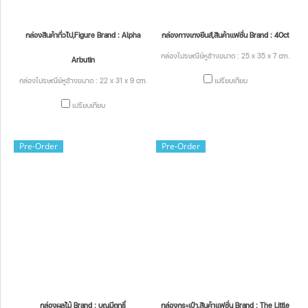
กล่องสินค้าทั่วไป,Figure Brand : Alpha
กล่องกางเกงยีนส์,สินค้าแฟชั่น Brand : 4Oct
กล่องไปรษณีย์หูช้างขนาด : 25 x 35 x 7 cm.
Arbutin
กล่องไปรษณีย์หูช้างขนาด : 22 x 31 x 9 cm.
เปรียบเทียบ
เปรียบเทียบ
Pre-Order
Pre-Order
กล่องผลไม้ Brand : บุญมีฤทธิ์
กล่องกระเป๋า,สินค้าแฟชั่น Brand : The Little