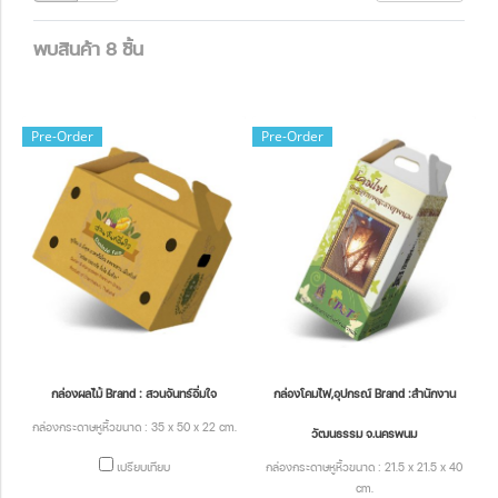
พบสินค้า 8 ชิ้น
Pre-Order
Pre-Order
กล่องผลไม้ Brand : สวนจันทร์อิ่มใจ
กล่องโคมไฟ,อุปกรณ์ Brand :สำนักงาน
กล่องกระดาษหูหิ้วขนาด : 35 x 50 x 22 cm.
วัฒนธรรม จ.นครพนม
เปรียบเทียบ
กล่องกระดาษหูหิ้วขนาด : 21.5 x 21.5 x 40
cm.