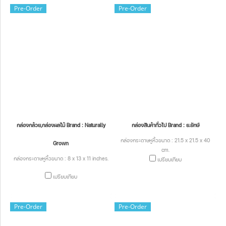
Pre-Order
Pre-Order
กล่องกล้วย,กล่องผลไม้ Brand : Naturally
กล่องสินค้าทั่วไป Brand : ย.ยักษ์
กล่องกระดาษหูหิ้วขนาด : 21.5 x 21.5 x 40
Grown
cm.
กล่องกระดาษหูหิ้วขนาด : 8 x 13 x 11 inches.
เปรียบเทียบ
เปรียบเทียบ
Pre-Order
Pre-Order