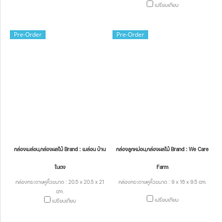
เปรียบเทียบ
Pre-Order
Pre-Order
กล่องเมล่อน,กล่องผลไม้ Brand : เมล่อน บ้าน
กล่องลูกหม่อน,กล่องผลไม้ Brand : We Care
ในดง
Farm
กล่องกระดาษหูหิ้วขนาด : 20.5 x 20.5 x 21
กล่องกระดาษหูหิ้วขนาด : 9 x 16 x 9.5 cm.
cm.
เปรียบเทียบ
เปรียบเทียบ