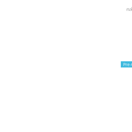
กล
Pre-