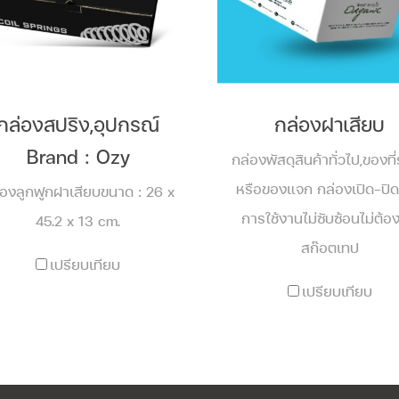
กล่องสปริง,อุปกรณ์
กล่องฝาเสียบ
Brand : Ozy
กล่องพัสดุสินค้าทั่วไป,ของที่
หรือของแจก กล่องเปิด-ปิด
่องลูกฟูกฝาเสียบขนาด : 26 x
การใช้งานไม่ซับซ้อนไม่ต้อ
45.2 x 13 cm.
สก๊อตเทป
เปรียบเทียบ
เปรียบเทียบ