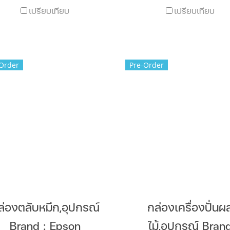
เปรียบเทียบ
เปรียบเทียบ
Order
Pre-Order
ล่องตลับหมึก,อุปกรณ์
กล่องเครื่องปั่นผ
Brand : Epson
ไม้,อุปกรณ์ Bran