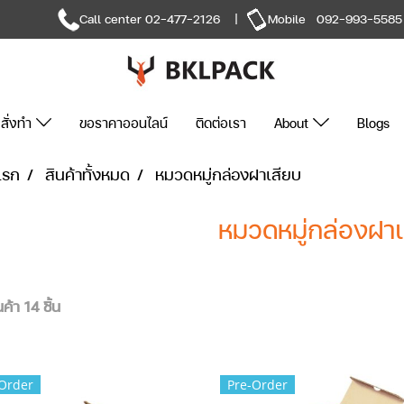
Call center
02-477-2126
|
Mobile
092-993-5585
สั่งทำ
ขอราคาออนไลน์
ติดต่อเรา
About
Blogs
แรก
สินค้าทั้งหมด
หมวดหมู่กล่องฝาเสียบ
หมวดหมู่กล่องฝาเ
ค้า 14 ชิ้น
Order
Pre-Order