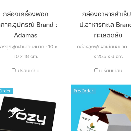
กล่องเครื่องฟอก
กล่องอาหารสำเร็ป
กาศ,อุปกรณ์ Brand :
ป,อาหารทะเล Brand
Adamas
ทะเลติดล้อ
่องลูกฟูกฝาเสียบขนาด : 10 x
กล่องลูกฟูกฝาเสียบขนาด : 
10 x 18 cm.
x 25.5 x 6 cm.
เปรียบเทียบ
เปรียบเทียบ
Order
Pre-Order