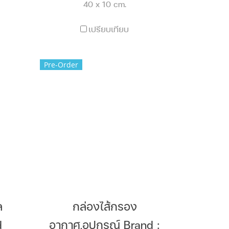
40 x 10 cm.
เปรียบเทียบ
Pre-Order
ล
กล่องไส้กรอง
d
อากาศ,อุปกรณ์ Brand :