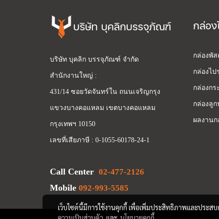
กล่อง
บริษัท บุคลิกบรรจุภัณฑ์
กล่องพั
บริษัท บุคลิก บรรจุภัณฑ์ จำกัด
กล่องไปร
สำนักงานใหญ่ :
กล่องกระ
431/14 ซอยวัดจันทร์ใน ถนนเจริญกรุง
กล่องลูก
แขวงบางคอแหลม เขตบางคอแหลม
ผลงานกล
กรุงเทพฯ 10150
เลขที่เสียภาษี : 0-1055-60178-24-1
Call Center
02-477-2126
Mobile
092-993-5585
เว็บไซต์นี้มีการใช้งานคุกกี้ เพื่อเพิ่มประสิทธิภาพและประส
ความเป็นส่วนตัว
และ
นโยบายคุกกี้