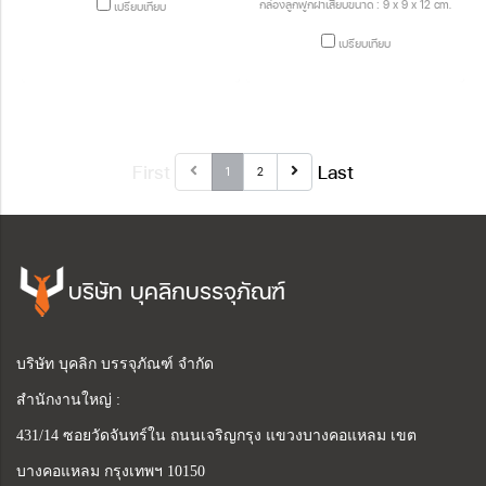
กล่องลูกฟูกฝาเสียบขนาด : 9 x 9 x 12 cm.
เปรียบเทียบ
เปรียบเทียบ
First
Last
1
2
บริษัท บุคลิกบรรจุภัณฑ์
บริษัท บุคลิก บรรจุภัณฑ์ จำกัด
สำนักงานใหญ่ :
431/14 ซอยวัดจันทร์ใน ถนนเจริญกรุง แขวงบางคอแหลม เขต
บางคอแหลม กรุงเทพฯ 10150