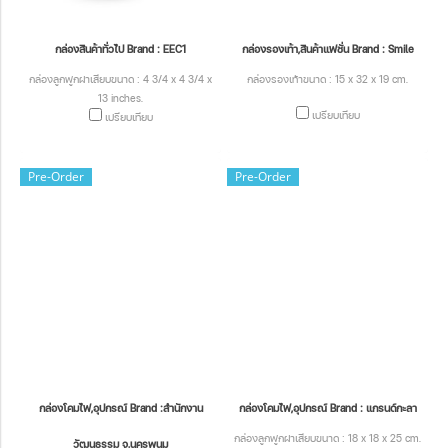
กล่องสินค้าทั่วไป Brand : EEC1
กล่องรองเท้า,สินค้าแฟชั่น Brand : Smile
กล่องลูกฟูกฝาเสียบขนาด : 4 3/4 x 4 3/4 x
กล่องรองเท้าขนาด : 15 x 32 x 19 cm.
13 inches.
เปรียบเทียบ
เปรียบเทียบ
Pre-Order
Pre-Order
กล่องโคมไฟ,อุปกรณ์ Brand :สำนักงาน
กล่องโคมไฟ,อุปกรณ์ Brand : แกรนด์กะลา
กล่องลูกฟูกฝาเสียบขนาด : 18 x 18 x 25 cm.
วัฒนธรรม จ.นครพนม