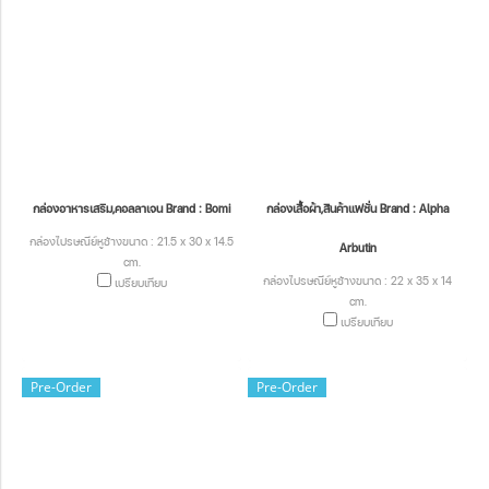
กล่องอาหารเสริม,คอลลาเจน Brand : Bomi
กล่องเสื้อผ้า,สินค้าแฟชั่น Brand : Alpha
กล่องไปรษณีย์หูช้างขนาด : 21.5 x 30 x 14.5
Arbutin
cm.
กล่องไปรษณีย์หูช้างขนาด : 22 x 35 x 14
เปรียบเทียบ
cm.
เปรียบเทียบ
Pre-Order
Pre-Order