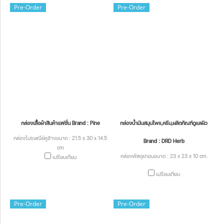
Pre-Order
Pre-Order
กล่องเสื้อผ้าสินค้าแฟชั่น Brand : Pine
กล่องน้ำมันสมุนไพร,ครีม,ผลิตภัณฑ์ดูแลผิว
กล่องไปรษณีย์หูช้างขนาด : 21.5 x 30 x 14.5
Brand : DRD Herb
cm
กล่องพัสดุฝาชนขนาด : 23 x 23 x 10 cm.
เปรียบเทียบ
เปรียบเทียบ
Pre-Order
Pre-Order