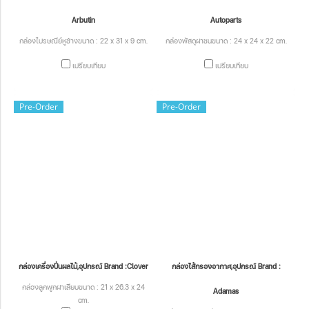
Arbutin
Autoparts
กล่องไปรษณีย์หูช้างขนาด : 22 x 31 x 9 cm.
กล่องพัสดุฝาชนขนาด : 24 x 24 x 22 cm.
เปรียบเทียบ
เปรียบเทียบ
Pre-Order
Pre-Order
กล่องเครื่องปั่นผลไม้,อุปกรณ์ Brand :Clover
กล่องไส้กรองอากาศ,อุปกรณ์ Brand :
กล่องลูกฟูกฝาเสียบขนาด : 21 x 26.3 x 24
Adamas
cm.