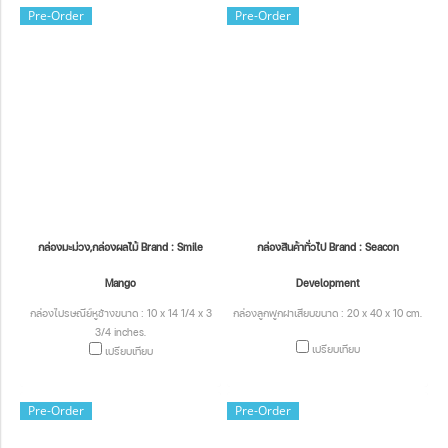
Pre-Order
Pre-Order
กล่องมะม่วง,กล่องผลไม้ Brand : Smile
กล่องสินค้าทั่วไป Brand : Seacon
Mango
Development
กล่องไปรษณีย์หูช้างขนาด : 10 x 14 1/4 x 3
กล่องลูกฟูกฝาเสียบขนาด : 20 x 40 x 10 cm.
3/4 inches.
เปรียบเทียบ
เปรียบเทียบ
Pre-Order
Pre-Order