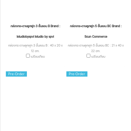
กล่องกระดาษลูกฟูก 3 ชั้นลอน B Brand :
กล่องกระดาษลูกฟูก 5 ชั้นลอน BC Brand :
Istudiobyspvi Istudio by spvi
Scun Commerce
กล่องกระดาษลูกฟูก 3 ชั้นลอน B : 40 x 20 x
กล่องกระดาษลูกฟูก 5 ชั้นลอน BC : 21 x 40 x
12 cm.
22 cm.
เปรียบเทียบ
เปรียบเทียบ
Pre-Order
Pre-Order