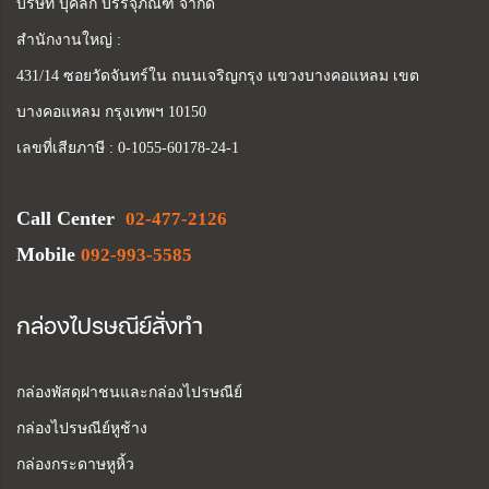
บริษัท บุคลิก บรรจุภัณฑ์ จำกัด
สำนักงานใหญ่ :
431/14 ซอยวัดจันทร์ใน ถนนเจริญกรุง แขวงบางคอแหลม เขต
บางคอแหลม กรุงเทพฯ 10150
เลขที่เสียภาษี : 0-1055-60178-24-1
Call Center
02-477-2126
Mobile
092-993-5585
กล่องไปรษณีย์สั่งทำ
กล่องพัสดุฝาชนและกล่องไปรษณีย์
กล่องไปรษณีย์หูช้าง
กล่องกระดาษหูหิ้ว