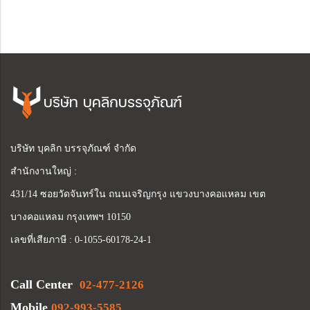
บริษัท บุคลิกบรรจุภัณฑ์
บริษัท บุคลิก บรรจุภัณฑ์ จำกัด
สำนักงานใหญ่ :
431/14 ซอยวัดจันทร์ใน ถนนเจริญกรุง แขวงบางคอแหลม เขต
บางคอแหลม กรุงเทพฯ 10150
เลขที่เสียภาษี : 0-1055-60178-24-1
Call Center
02-477-2126
Mobile
092-993-5585