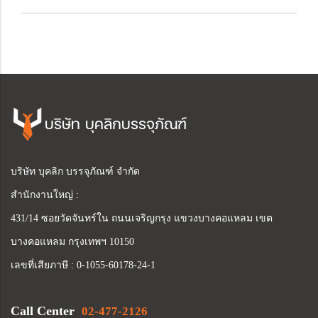
บริษัท บุคลิกบรรจุภัณฑ์
บริษัท บุคลิก บรรจุภัณฑ์ จำกัด
สำนักงานใหญ่ :
431/14 ซอยวัดจันทร์ใน ถนนเจริญกรุง แขวงบางคอแหลม เขต
บางคอแหลม กรุงเทพฯ 10150
เลขที่เสียภาษี : 0-1055-60178-24-1
Call Center
02-477-2126