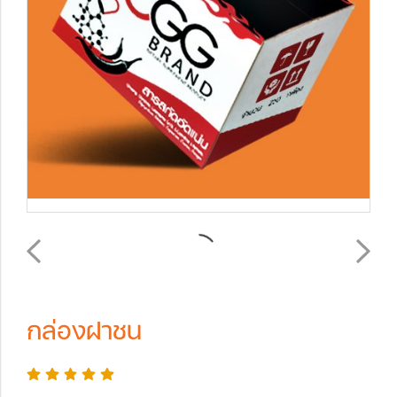
กล่องฝาชน