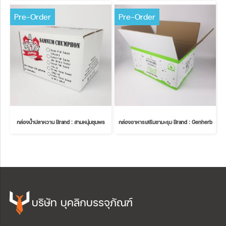
Pre-Order
Pre-Order
กล่องน้ำปลาหวาน Brand : สามหนุ่มชุมพร
กล่องอาหารเสริมชามะรุม Brand : Genherb
บริษัท บุคลิกบรรจุภัณฑ์