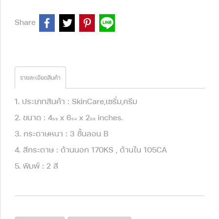
Share
รายละเอียดสินค้า
1. ประเภทสินค้า : SkinCare,เซรั่ม,ครีม
2. ขนาด : 4
x 6
x 2
inches.
3/8
3/4
3/8
3. กระดาษหนา : 3 ชั้นลอน B
4. สีกระดาษ : ด้านนอก 170KS , ด้านใน 105CA
5. พิมพ์ : 2 สี