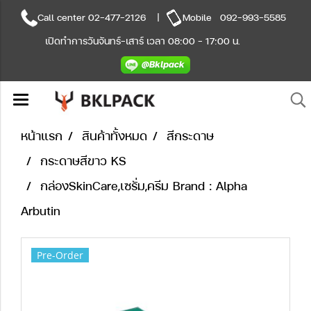
Call center
02-477-2126
|
Mobile
092-993-5585
เปิดทำการวันจันทร์-เสาร์ เวลา 08:00 - 17:00 น.
หน้าแรก
สินค้าทั้งหมด
สีกระดาษ
กระดาษสีขาว KS
กล่องSkinCare,เซรั่ม,ครีม Brand : Alpha
Arbutin
Pre-Order