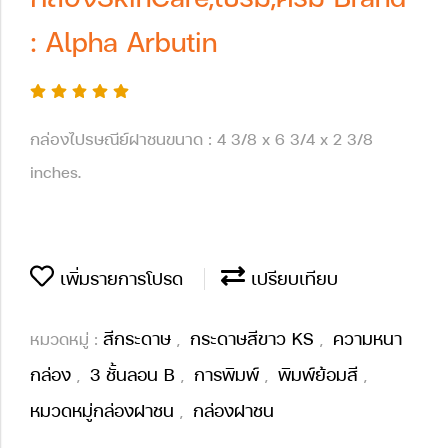
: Alpha Arbutin
กล่องไปรษณีย์ฝาชนขนาด : 4 3/8 x 6 3/4 x 2 3/8
inches.
เพิ่มรายการโปรด
เปรียบเทียบ
สีกระดาษ
กระดาษสีขาว KS
ความหนา
หมวดหมู่ :
,
,
กล่อง
3 ชั้นลอน B
การพิมพ์
พิมพ์ย้อมสี
,
,
,
,
หมวดหมู่กล่องฝาชน
กล่องฝาชน
,