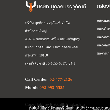
กล่อง
บริษัท บุคลิกบรรจุภัณฑ์
กล่องพั
บริษัท บุคลิก บรรจุภัณฑ์ จำกัด
กล่องไปร
สำนักงานใหญ่ :
กล่องกระ
431/14 ซอยวัดจันทร์ใน ถนนเจริญกรุง
กล่องลูก
แขวงบางคอแหลม เขตบางคอแหลม
ผลงานกล
กรุงเทพฯ 10150
เลขที่เสียภาษี : 0-1055-60178-24-1
Call Center
02-477-2126
Mobile
092-993-5585
Copy right by Bukkalik Packaging
เว็บไซต์นี้มีการใช้งานคุกกี้ เพื่อเพิ่มประสิทธิภาพและประส