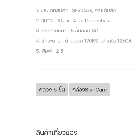
1. ประเภทสินค้า : SkinCare,เจลแต้มสิว
2. ขนาด : 10
x 14
x 10
inches.
1/2
1/2
1/8
3. กระดาษหนา : 5 ชั้นลอน BC
4. สีกระดาษ : ด้านนอก 170KS , ด้านใน 125CA
5. พิมพ์ : 2 สี
กล่อง 5 ชั้น
กล่องSkinCare
สินค้าเกี่ยวข้อง