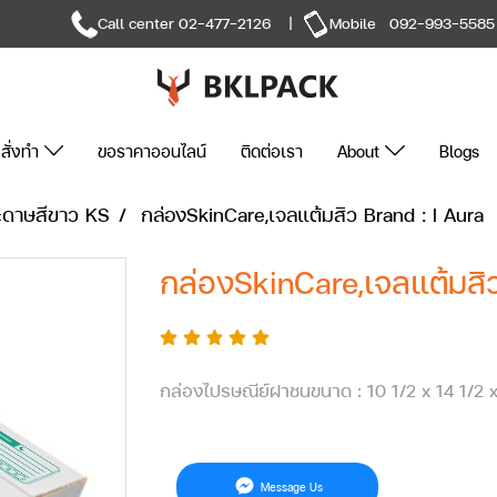
Call center
02-477-2126
|
Mobile
092-993-5585
สั่งทำ
ขอราคาออนไลน์
ติดต่อเรา
About
Blogs
ะดาษสีขาว KS
กล่องSkinCare,เจลแต้มสิว Brand : I Aura
กล่องSkinCare,เจลแต้มสิว
กล่องไปรษณีย์ฝาชนขนาด : 10 1/2 x 14 1/2 x
Message Us