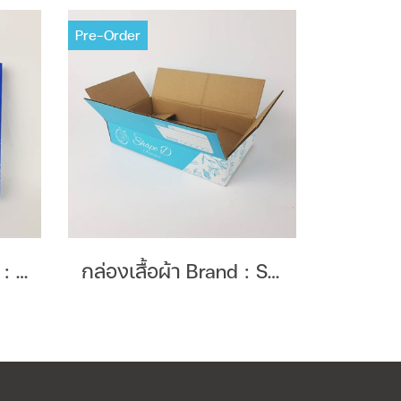
Pre-Order
กล่องอุปกรณ์ Brand : S&R Clutch Disc
กล่องเสื้อผ้า Brand : Shape D Arinrada