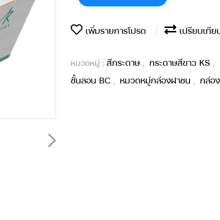
เพิ่มรายการโปรด
เปรียบเทีย
สีกระดาษ
กระดาษสีขาว KS
หมวดหมู่ :
,
,
ชั้นลอน BC
หมวดหมู่กล่องฝาชน
กล่อ
,
,