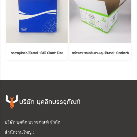
กล่องอุปกรณ์ Brand : S&R Clutch Disc
กล่องอาหารเสริมชามะรุม Brand : Genherb
บริษัท บุคลิกบรรจุภัณฑ์
บริษัท บุคลิก บรรจุภัณฑ์ จำกัด
สำนักงานใหญ่ :