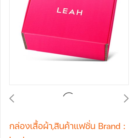
กล่องเสื้อผ้า,สินค้าแฟชั่น Brand :