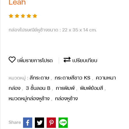
Leah
กล่องไปรษณีย์หูช้างขนาด : 22 x 35 x 14 cm.
เพิ่มรายการโปรด
เปรียบเทียบ
สีกระดาษ
กระดาษสีขาว KS
ความหนา
หมวดหมู่ :
,
,
กล่อง
3 ชั้นลอน B
การพิมพ์
พิมพ์ย้อมสี
,
,
,
,
หมวดหมู่กล่องหูช้าง
กล่องหูช้าง
,
Share