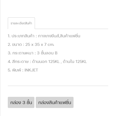
รายละเอียดสินค้า
1. ประเภทสินค้า : กางเกงยีนส์,สินค้าแฟชั่น
2. ขนาด : 25 x 35 x 7 cm.
3. กระดาษหนา : 3 ชั้นลอน B
4. สีกระดาษ : ด้านนอก 125KL , ด้านใน 125KL
5. พิมพ์ : INKJET
กล่อง 3 ชั้น
กล่องสินค้าแฟชั่น