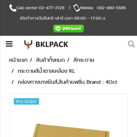
Call center
02-477-2126
|
Mobile
092-993-5585
เปิดทำการวันจันทร์-เสาร์ เวลา 08:00 - 17:00 น.
หน้าแรก
สินค้าทั้งหมด
สีกระดาษ
กระดาษสีน้ำตาลเหลือง KL
กล่องกางเกงยีนส์,สินค้าแฟชั่น Brand : 4Oct
Pre-Order