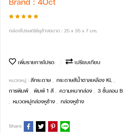
Brand : 4Oct
กล่องไปรษณีย์หูช้างขนาด : 25 x 35 x 7 cm.
เพิ่มรายการโปรด
เปรียบเทียบ
สีกระดาษ
กระดาษสีน้ำตาลเหลือง KL
หมวดหมู่ :
,
,
การพิมพ์
พิมพ์ 1 สี
ความหนากล่อง
3 ชั้นลอน B
,
,
,
หมวดหมู่กล่องหูช้าง
กล่องหูช้าง
,
,
Share