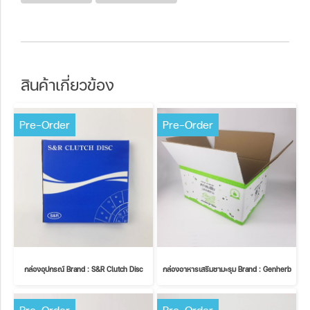
สินค้าเกี่ยวข้อง
Pre-Order
Pre-Order
กล่องอุปกรณ์ Brand : S&R Clutch Disc
กล่องอาหารเสริมชามะรุม Brand : Genherb