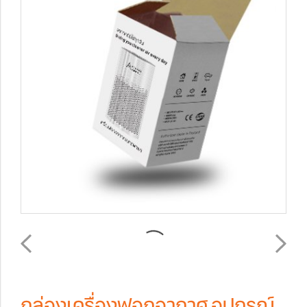
กล่องเครื่องฟอกอากาศ,อุปกรณ์