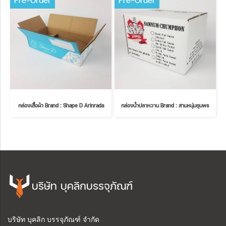
Pre-Order
Pre-Order
กล่องเสื้อผ้า Brand : Shape D Arinrada
กล่องน้ำปลาหวาน Brand : สามหนุ่มชุมพร
บริษัท บุคลิกบรรจุภัณฑ์
บริษัท บุคลิก บรรจุภัณฑ์ จำกัด