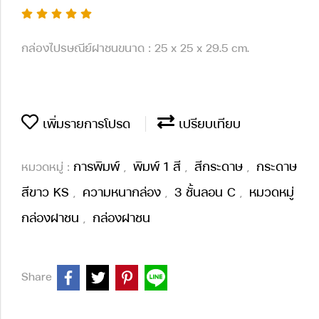
กล่องไปรษณีย์ฝาชนขนาด : 25 x 25 x 29.5 cm.
เพิ่มรายการโปรด
เปรียบเทียบ
การพิมพ์
พิมพ์ 1 สี
สีกระดาษ
กระดาษ
หมวดหมู่ :
,
,
,
สีขาว KS
ความหนากล่อง
3 ชั้นลอน C
หมวดหมู่
,
,
,
กล่องฝาชน
กล่องฝาชน
,
Share