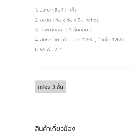
1. ประเภทสินค้า : เห็ด
2. ขนาด : 4
x 4
x 7
inches.
1/2
1/2
1/8
3. กระดาษหนา : 3 ชั้นลอน E
4. สีกระดาษ : ด้านนอก 125KI , ด้านใน 125KI
5. พิมพ์ : 2 สี
กล่อง 3 ชั้น
สินค้าเกี่ยวข้อง