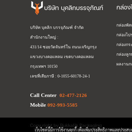
กล่อง
บริษัท บุคลิกบรรจุภัณฑ์
กล่องพั
บริษัท บุคลิก บรรจุภัณฑ์ จำกัด
กล่องไปร
สำนักงานใหญ่ :
กล่องกระ
431/14 ซอยวัดจันทร์ใน ถนนเจริญกรุง
กล่องลูก
แขวงบางคอแหลม เขตบางคอแหลม
ผลงานกล
กรุงเทพฯ 10150
เลขที่เสียภาษี : 0-1055-60178-24-1
Call Center
02-477-2126
Mobile
092-993-5585
Copy right by Bukkalik Packaging
เว็บไซต์นี้มีการใช้งานคุกกี้ เพื่อเพิ่มประสิทธิภาพและประส