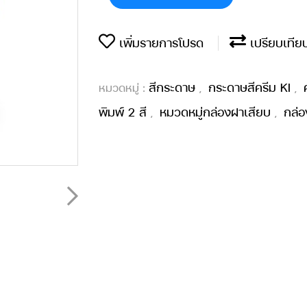
เพิ่มรายการโปรด
เปรียบเทีย
สีกระดาษ
กระดาษสีครีม KI
หมวดหมู่ :
,
,
พิมพ์ 2 สี
หมวดหมู่กล่องฝาเสียบ
กล่อ
,
,