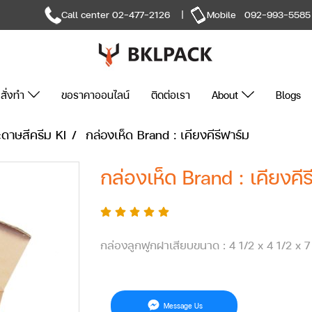
Call center
02-477-2126
|
Mobile
092-993-5585
สั่งทำ
ขอราคาออนไลน์
ติดต่อเรา
About
Blogs
ดาษสีครีม KI
กล่องเห็ด Brand : เคียงคีรีฟาร์ม
กล่องเห็ด Brand : เคียงคีร
กล่องลูกฟูกฝาเสียบขนาด : 4 1/2 x 4 1/2 x 7
Message Us