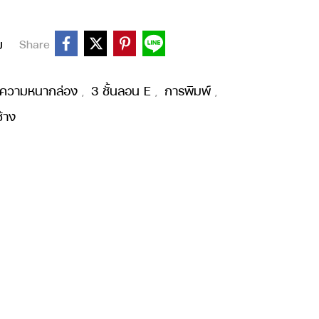
บ
Share
ความหนากล่อง
3 ชั้นลอน E
การพิมพ์
,
,
,
ช้าง