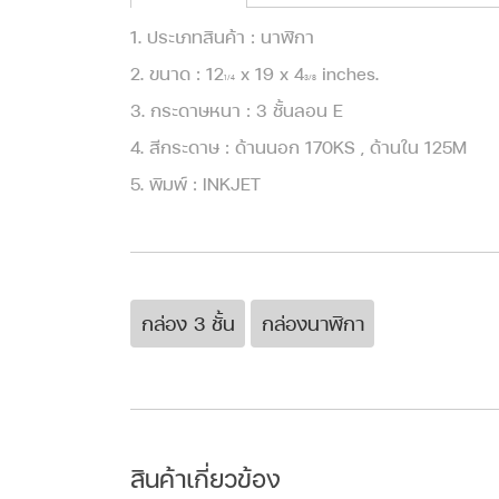
1. ประเภทสินค้า : นาฬิกา
2. ขนาด : 12
x 19 x 4
inches.
1/4
3/8
3. กระดาษหนา : 3 ชั้นลอน E
4. สีกระดาษ : ด้านนอก 170KS , ด้านใน 125M
5. พิมพ์ : INKJET
กล่อง 3 ชั้น
กล่องนาฬิกา
สินค้าเกี่ยวข้อง