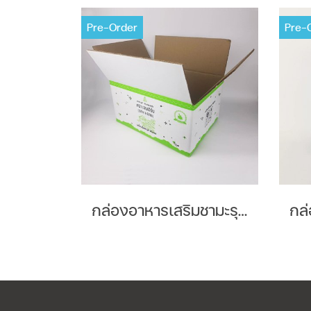
Pre-Order
Pre-
กล่องอาหารเสริมชามะรุม Brand : Genherb