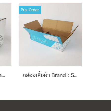
Pre-Order
กล่องน้ำปลาหวาน Brand : สามหนุ่มชุมพร
กล่องเสื้อผ้า Brand : Shape D Arinrada