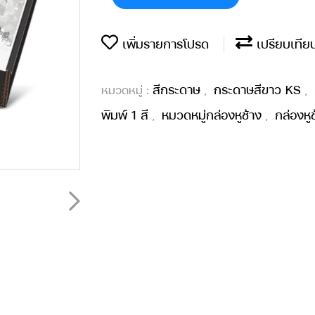
เพิ่มรายการโปรด
เปรียบเทีย
สีกระดาษ
กระดาษสีขาว KS
หมวดหมู่ :
,
,
พิมพ์ 1 สี
หมวดหมู่กล่องหูช้าง
กล่องหู
,
,