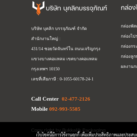
กล่อง
บริษัท บุคลิกบรรจุภัณฑ์
กล่องพั
บริษัท บุคลิก บรรจุภัณฑ์ จำกัด
กล่องไปร
สำนักงานใหญ่ :
กล่องกระ
431/14 ซอยวัดจันทร์ใน ถนนเจริญกรุง
กล่องลูก
แขวงบางคอแหลม เขตบางคอแหลม
ผลงานกล
กรุงเทพฯ 10150
เลขที่เสียภาษี : 0-1055-60178-24-1
Call Center
02-477-2126
Mobile
092-993-5585
Copy right by Bukkalik Packaging
เว็บไซต์นี้มีการใช้งานคุกกี้ เพื่อเพิ่มประสิทธิภาพและประส