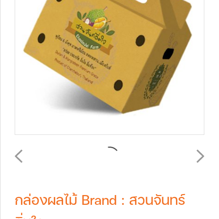
กล่องผลไม้ Brand : สวนจันทร์