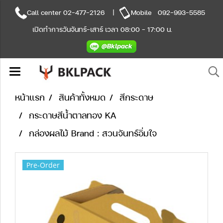
Call center
02-477-2126
|
Mobile
092-993-5585
เปิดทำการวันจันทร์-เสาร์ เวลา 08:00 - 17:00 น.
หน้าแรก
สินค้าทั้งหมด
สีกระดาษ
กระดาษสีน้ำตาลทอง KA
กล่องผลไม้ Brand : สวนจันทร์อิ่มใจ
Pre-Order