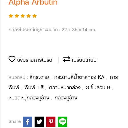
Alpha Arbutin
กล่องไปรษณีย์หูช้างขนาด : 22 x 35 x 14 cm.
เพิ่มรายการโปรด
เปรียบเทียบ
สีกระดาษ
กระดาษสีน้ำตาลทอง KA
การ
หมวดหมู่ :
,
,
พิมพ์
พิมพ์ 1 สี
ความหนากล่อง
3 ชั้นลอน B
,
,
,
,
หมวดหมู่กล่องหูช้าง
กล่องหูช้าง
,
Share