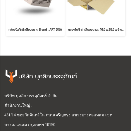
กล่องไดคัทฝาเสียบขนาด Brand : ART DNA
กล่องไดคัทฝาเสียบขนาด : 16.5 x 25.5 x 6 cm.
บริษัท บุคลิกบรรจุภัณฑ์
บริษัท บุคลิก บรรจุภัณฑ์ จำกัด
สำนักงานใหญ่ :
431/14 ซอยวัดจันทร์ใน ถนนเจริญกรุง แขวงบางคอแหลม เขต
บางคอแหลม กรุงเทพฯ 10150