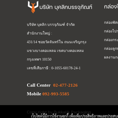
กล่อง
บริษัท บุคลิกบรรจุภัณฑ์
กล่องพั
บริษัท บุคลิก บรรจุภัณฑ์ จำกัด
กล่องไปร
สำนักงานใหญ่ :
กล่องกระ
431/14 ซอยวัดจันทร์ใน ถนนเจริญกรุง
กล่องลูก
แขวงบางคอแหลม เขตบางคอแหลม
ผลงานกล
กรุงเทพฯ 10150
เลขที่เสียภาษี : 0-1055-60178-24-1
Call Center
02-477-2126
Mobile
092-993-5585
Copy right by Bukkalik Packaging
เว็บไซต์นี้มีการใช้งานคุกกี้ เพื่อเพิ่มประสิทธิภาพและประส