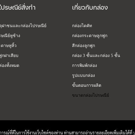
ไปรษณีย์สั่งทำ
เกี่ยวกับกล่อง
สดุฝาชนและกล่องไปรษณีย์
กล่องไดคัท
ษณีย์หูช้าง
กล่องกระดาษลูกฟูก
ดาษหูหิ้ว
สีกล่องลูกฟูก
ฟูกฝาเสียบ
กล่อง 3 ชั้นและกล่อง 5 ชั้น
่องทั้งหมด
การพิมพ์กล่อง
รูปแบบกล่อง
ขั้นตอนการผลิต
ขนาดกล่องไปรษณีย์
บการณ์ที่ดีในการใช้งานเว็บไซต์ของท่าน ท่านสามารถอ่านรายละเอียดเพิ่มเติมได้ที่