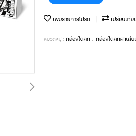
เพิ่มรายการโปรด
เปรียบเทีย
กล่องไดคัท
กล่องไดคัทฝาเสีย
หมวดหมู่ :
,