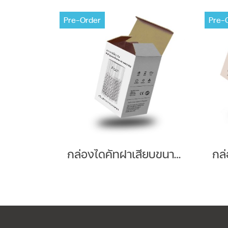
Pre-Order
Pre-
กล่องไดคัทฝาเสียบขนาด : 10 x 10 x 18 cm.