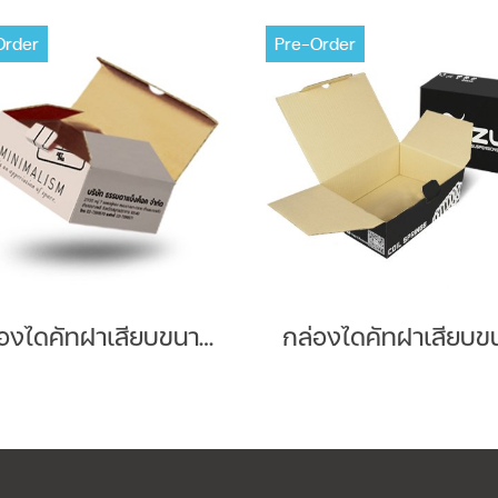
Order
Pre-Order
กล่องไดคัทฝาเสียบขนาด Brand : ART DNA