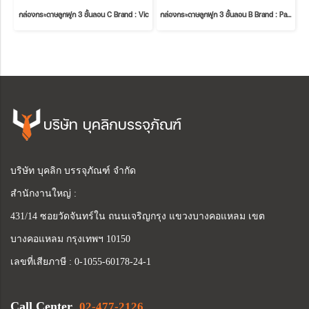
กล่องกระดาษลูกฟูก 3 ชั้นลอน C Brand : Vic
กล่องกระดาษลูกฟูก 3 ชั้นลอน B Brand : Pastel
บริษัท บุคลิกบรรจุภัณฑ์
บริษัท บุคลิก บรรจุภัณฑ์ จำกัด
สำนักงานใหญ่ :
431/14 ซอยวัดจันทร์ใน ถนนเจริญกรุง แขวงบางคอแหลม เขต
บางคอแหลม กรุงเทพฯ 10150
เลขที่เสียภาษี : 0-1055-60178-24-1
Call Center
02-477-2126