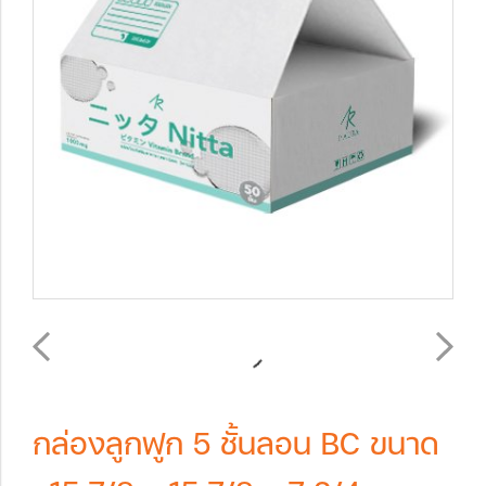
กล่องลูกฟูก 5 ชั้นลอน BC ขนาด