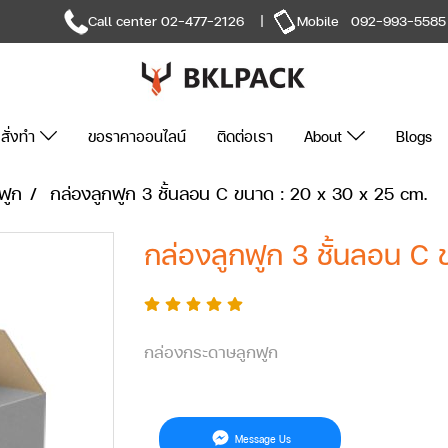
Call center
02-477-2126
|
Mobile
092-993-5585
สั่งทำ
ขอราคาออนไลน์
ติดต่อเรา
About
Blogs
ฟูก
กล่องลูกฟูก 3 ชั้นลอน C ขนาด : 20 x 30 x 25 cm.
กล่องลูกฟูก 3 ชั้นลอน C 
กล่องกระดาษลูกฟูก
Message Us