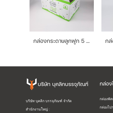
กล่องกระดาษลูกฟูก 5 ชั้นลอน BC Brand : Genherb
กล่อง
บริษัท บุคลิกบรรจุภัณฑ์
กล่องพั
บริษัท บุคลิก บรรจุภัณฑ์ จำกัด
กล่องไปร
สำนักงานใหญ่ :