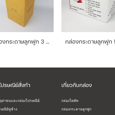
กล่องกระดาษลูกฟูก 3 ชั้นลอน C Brand : Vic
ไปรษณีย์สั่งทำ
เกี่ยวกับกล่อง
สดุฝาชนและกล่องไปรษณีย์
กล่องไดคัท
ษณีย์หูช้าง
กล่องกระดาษลูกฟูก