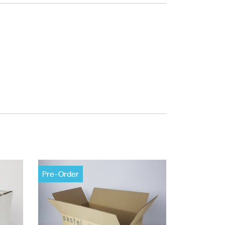
Pre-Order