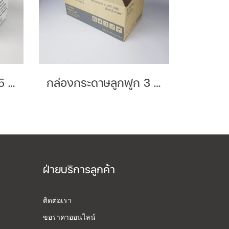
กล่องกระดาษลูกฟูก 5 ชั้นลอน BC Brand : สามหนุ่มชุมพร
กล่องกระดาษลูกฟูก 3 ชั้นลอน B Brand : Pastel
ฝ่ายบริการลูกค้า
ติดต่อเรา
ขอราคาออนไลน์