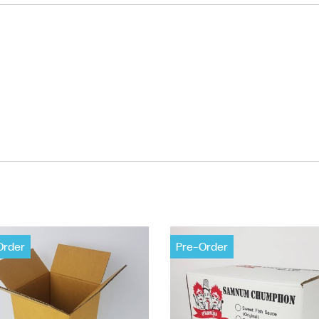
Order
Pre-Order