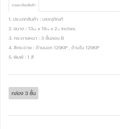
รายละเอียดสินค้า
1. ประเภทสินค้า : บรรจุภัณฑ์
2. ขนาด : 13
x 19
x 2
inches.
5/8
7/8
1/4
3. กระดาษหนา : 3 ชั้นลอน B
4. สีกระดาษ : ด้านนอก 125KIP , ด้านใน 125KIP
5. พิมพ์ : 1 สี
กล่อง 3 ชั้น