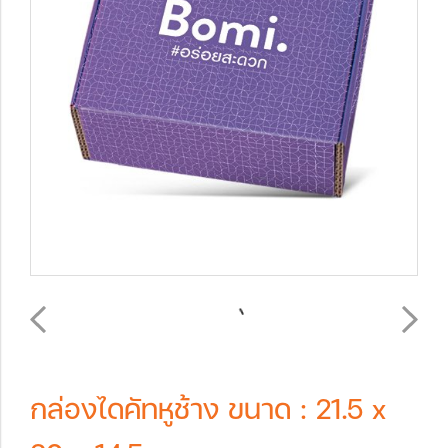
กล่องไดคัทหูช้าง ขนาด : 21.5 x