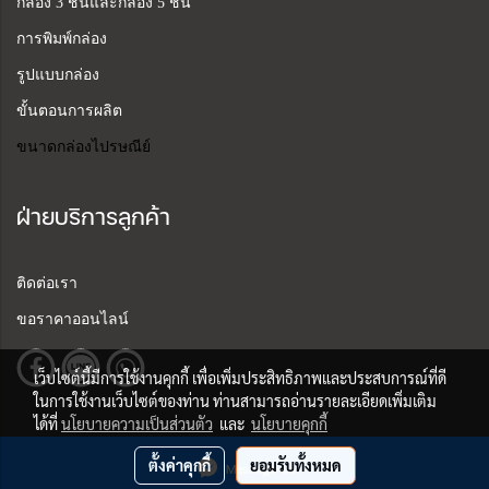
กล่อง 3 ชั้นและกล่อง 5 ชั้น
การพิมพ์กล่อง
รูปแบบกล่อง
ขั้นตอนการผลิต
ขนาดกล่องไปรษณีย์
ฝ่ายบริการลูกค้า
ติดต่อเรา
ขอราคาออนไลน์
เว็บไซต์นี้มีการใช้งานคุกกี้ เพื่อเพิ่มประสิทธิภาพและประสบการณ์ที่ดี
ในการใช้งานเว็บไซต์ของท่าน ท่านสามารถอ่านรายละเอียดเพิ่มเติม
ได้ที่
นโยบายความเป็นส่วนตัว
และ
นโยบายคุกกี้
ตั้งค่าคุกกี้
ยอมรับทั้งหมด
Copy right by Bukkalik Packaging
Message Us