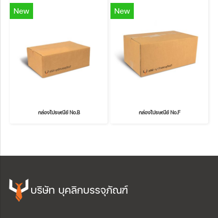
New
New
กล่องไปรษณีย์ No.B
กล่องไปรษณีย์ No.F
บริษัท บุคลิกบรรจุภัณฑ์