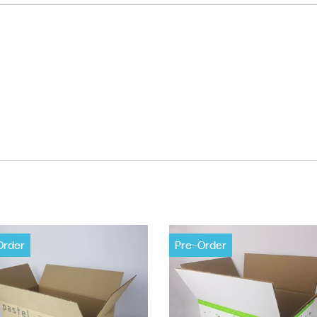
Order
Pre-Order