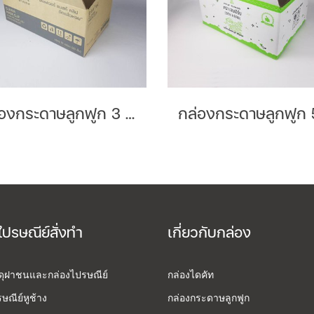
กล่องกระดาษลูกฟูก 3 ชั้นลอน B Brand : Pastel
ไปรษณีย์สั่งทำ
เกี่ยวกับกล่อง
สดุฝาชนและกล่องไปรษณีย์
กล่องไดคัท
ษณีย์หูช้าง
กล่องกระดาษลูกฟูก