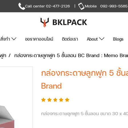
Call center
02-477-2126
|
Mobile
092-993-5585
สั่งทำ
ขอราคาออนไลน์
ติดต่อเรา
About
Blogs
ฟูก
กล่องกระดาษลูกฟูก 5 ชั้นลอน BC Brand : Memo Br
กล่องกระดาษลูกฟูก 5 ชั
Brand
กล่องกระดาษลูกฟูก 5 ชั้นลอน ขนาด 30 x 4