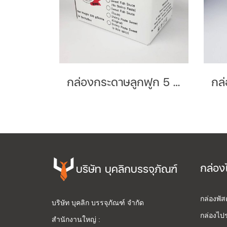
กล่องกระดาษลูกฟูก 5 ชั้นลอน BC Brand : สามหนุ่มชุมพร
กล่อง
บริษัท บุคลิกบรรจุภัณฑ์
กล่องพั
บริษัท บุคลิก บรรจุภัณฑ์ จำกัด
กล่องไปร
สำนักงานใหญ่ :