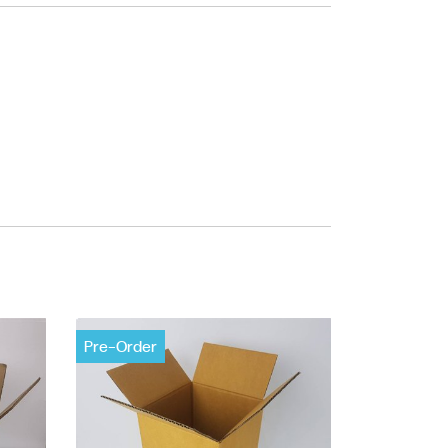
Pre-Order