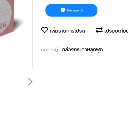
Message Us
เพิ่มรายการโปรด
เปรียบเทีย
กล่องกระดาษลูกฟูก
หมวดหมู่ :