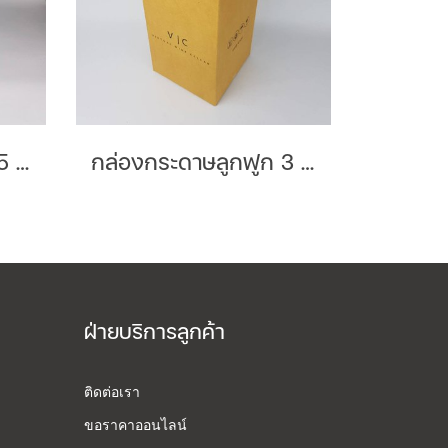
กล่องกระดาษลูกฟูก 5 ชั้นลอน BC Brand : Genherb
กล่องกระดาษลูกฟูก 3 ชั้นลอน C Brand : Vic
ฝ่ายบริการลูกค้า
ติดต่อเรา
ขอราคาออนไลน์