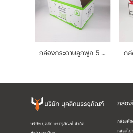
กล่องกระดาษลูกฟูก 5 ชั้นลอน BC Brand : Genherb
กล่อง
บริษัท บุคลิกบรรจุภัณฑ์
กล่องพั
บริษัท บุคลิก บรรจุภัณฑ์ จำกัด
กล่องไปร