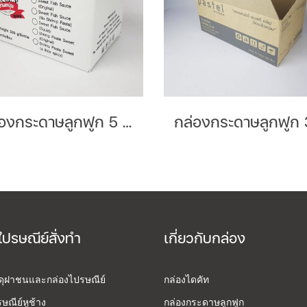
กล่องกระดาษลูกฟูก 5 ชั้นลอน BC Brand : สามหนุ่มชุมพร
ไปรษณีย์สั่งทำ
เกี่ยวกับกล่อง
สดุฝาชนและกล่องไปรษณีย์
กล่องไดคัท
ษณีย์หูช้าง
กล่องกระดาษลูกฟูก