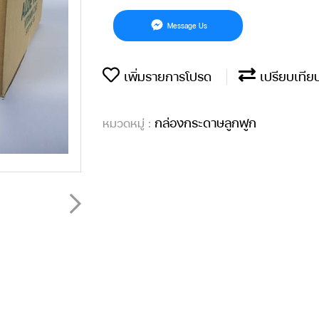
Message Us
เพิ่มรายการโปรด
เปรียบเทีย
กล่องกระดาษลูกฟูก
หมวดหมู่ :