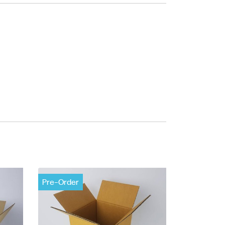
Pre-Order