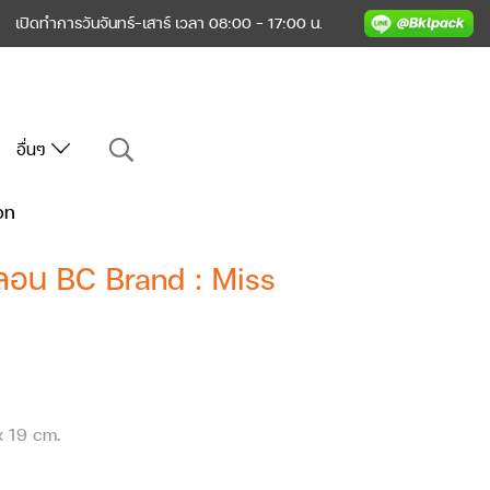
เปิดทำการวันจันทร์-เสาร์ เวลา 08:00 - 17:00 น.
อื่นๆ
on
นลอน BC Brand : Miss
x 19 cm.