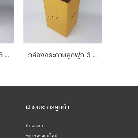
กล่องกระดาษลูกฟูก 3 ชั้นลอน B Brand : Pastel
กล่องกระดาษลูกฟูก 3 ชั้นลอน C Brand : Vic
ฝ่ายบริการลูกค้า
ติดต่อเรา
ขอราคาออนไลน์