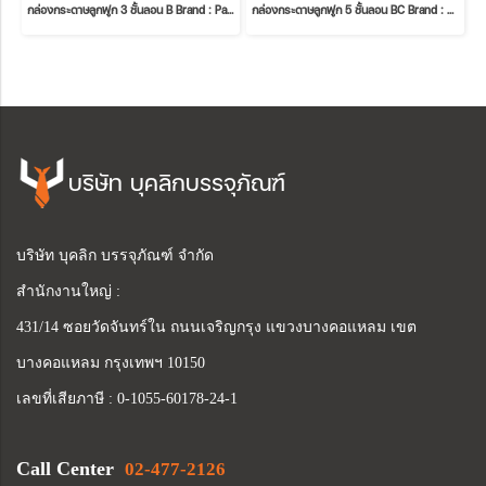
กล่องกระดาษลูกฟูก 3 ชั้นลอน B Brand : Pastel
กล่องกระดาษลูกฟูก 5 ชั้นลอน BC Brand : สามหนุ่มชุมพร
บริษัท บุคลิกบรรจุภัณฑ์
บริษัท บุคลิก บรรจุภัณฑ์ จำกัด
สำนักงานใหญ่ :
431/14 ซอยวัดจันทร์ใน ถนนเจริญกรุง แขวงบางคอแหลม เขต
บางคอแหลม กรุงเทพฯ 10150
เลขที่เสียภาษี : 0-1055-60178-24-1
Call Center
02-477-2126