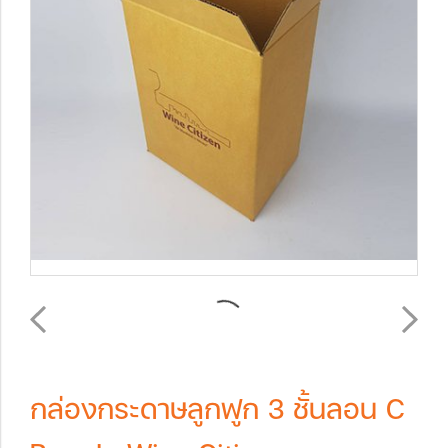
กล่องกระดาษลูกฟูก 3 ชั้นลอน C