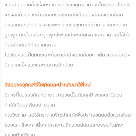
แวดล้อมมากขึ้นเรื่อยๆ แบรนด์ของคุณสามารถได้เปรียบในการ
แข่งขันด้วยการนำเสนอบรรจุภัณฑ์ที่เป็นมิตรต่อสิ่งแวดล้อม
บรรจุภัณฑ์ปกติมีราคาแพงกว่าบรรจุภัณฑ์ที่ทำมาจากกระดาษ
ลูกฟูก ดังนั้นกล่องลูกฟูกจึงช่วยประหยัดเงิน และสามารถใช้ได้
กับผลิตภัณฑ์ที่หลากหลาย
ไปเพียงแต่เป็นมิตรและคุ้มค่าต่อสิ่งแวดล้อมเท่านั้น แต่กล่องยัง
มีความแข็งแรงและทนทานอีกด้วย
วัสดุบรรจุภัณฑ์รีไซเคิลและนำกลับมาใช้ใหม่
มีการทิ้งบรรจุภัณฑ์ต่างๆ จำนวนเป็นตันทุกปี พวกเขามีส่วน
ทำให้เกิดมลพิษอย่างมาก
คุณจึงสามารถใช้กระดาษรีไซเคิลได้เพื่อประโยชน์ต่อสิ่งแวดล้อม
ของเรา สิ่งเหล่านี้จะลดภาระในสิ่งแวดล้อมและบรรจุภัณฑ์จะ
สลายตัวได้ง่าย