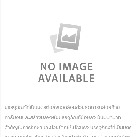
บรรจุภัณฑ์ที่เป็นมิตรต่อสิ่งแวดล้อมช่วยลดการปล่อยก๊าซ
คาร์บอนและสร้างมลพิษในบรรจุภัณฑ์น้อยลง มันมีบทบาท
สำคัญในการรักษาและช่วยโลกให้แข็งแรง บรรจุภัณฑ์ที่เป็นมิตร