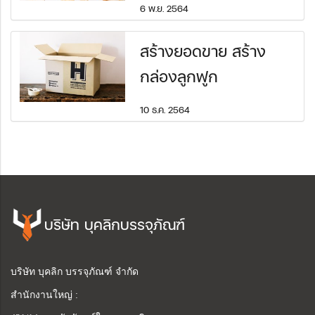
6 พ.ย. 2564
สร้างยอดขาย สร้าง
กล่องลูกฟูก
10 ธ.ค. 2564
บริษัท บุคลิกบรรจุภัณฑ์
บริษัท บุคลิก บรรจุภัณฑ์ จำกัด
สำนักงานใหญ่ :