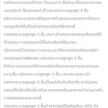
องค์กรและแบรนด์ต่างๆ จำนวนมาก ซึ่งมักจะเป็นอุตสาหกรรม
บรรจุภัณฑ์ ใช้กล่องเหล่านี้ กล่องกระดาษลูกฟูก 3 ชั้น
ผลิตจากกระดาษคราฟท์คุณภาพดี คุณสามารถพกพาสิ่งของ
ของคุณไปที่อื่นได้อย่างง่ายดายโดยใช้กล่องนี้
กล่องกระดาษลูกฟูก 3 ชั้น เหมาะสำหรับการบรรทุกสิ่งของที่มี
น้ำหนักเบา กล่องเหล่านี้เป็นตัวเลือกที่คุ้มราคา
เนื่องจากมีน้ำหนักเบา ทนทาน และให้การปกป้องสิ่งของมีค่า
ของคุณอย่างเพียงพอ กล่องกระดาษลูกฟูก 3 ชั้น
ได้รับการออกแบบให้ช่วยปกป้องสิ่งของจากการกระแทกและ
ความชื้น กล่องกระดาษลูกฟูก 3 ชั้น ราคาสบายกระเป๋า
กล่องกระดาษลูกฟูก 3 ชั้นเป็นหนึ่งในตัวเลือกที่ราคาไม่แพง
กล่องนี้ไม่ต้องใช้เครื่องมือราคาแพงหรือแรงงานจำนวนมากใน
การผลิตกล่องประเภทนี้
กล่องกระดาษลูกฟูก 3 ชั้นทำจากวัสดุรีไซเคิลเกือบ 60% ถึง