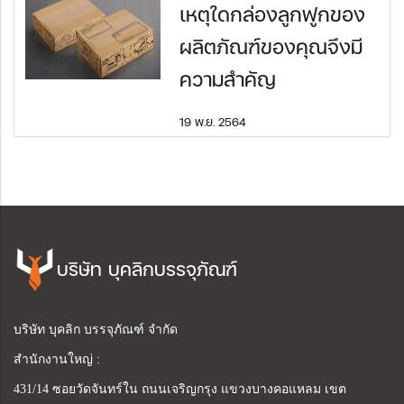
เหตุใดกล่องลูกฟูกของ
ผลิตภัณฑ์ของคุณจึงมี
ความสำคัญ
19 พ.ย. 2564
บริษัท บุคลิกบรรจุภัณฑ์
บริษัท บุคลิก บรรจุภัณฑ์ จำกัด
สำนักงานใหญ่ :
431/14 ซอยวัดจันทร์ใน ถนนเจริญกรุง แขวงบางคอแหลม เขต