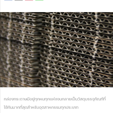
กล่องกระดาษมีอยู่ทุกหนทุกแห่งจนกลายเป็นวัสดุบรรจุภัณฑ์ที่
ใช้กันมากที่สุดสำหรับอุตสาหกรรมทุกประเภท